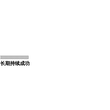
]]]]]]]]]]]]]]]]]]]]]
户长期持续成功