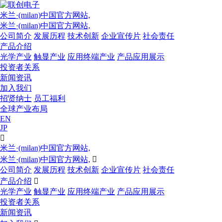
米兰·(milan)中国官方网站,
米兰·(milan)中国官方网站,
公司简介
发展历程
技术创新
企业宣传片
社会责任
产品介绍
光学产业
触显产业
应用终端产业
产品应用展示
投资者关系
新闻资讯
加入我们
招贤纳士
员工福利
全球产业布局
EN
JP

米兰·(milan)中国官方网站,
米兰·(milan)中国官方网站,

公司简介
发展历程
技术创新
企业宣传片
社会责任
产品介绍

光学产业
触显产业
应用终端产业
产品应用展示
投资者关系
新闻资讯