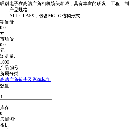
联创电子在高清广角相机镜头领域，具有丰富的研发、工程、制
产品规格
ALL GLASS，包含MG+G结构形式
零售价
0.0
元
市场价
0.0
元
浏览量:
1000
产品编号
所属分类
高清广角镜头及影像模组
数量
-
+
库存:
0
关键词:
相机