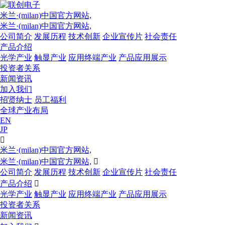
米兰·(milan)中国官方网站,
米兰·(milan)中国官方网站,
公司简介
发展历程
技术创新
企业宣传片
社会责任
产品介绍
光学产业
触显产业
应用终端产业
产品应用展示
投资者关系
新闻资讯
加入我们
招贤纳士
员工福利
全球产业布局
EN
JP

米兰·(milan)中国官方网站,
米兰·(milan)中国官方网站,

公司简介
发展历程
技术创新
企业宣传片
社会责任
产品介绍

光学产业
触显产业
应用终端产业
产品应用展示
投资者关系
新闻资讯