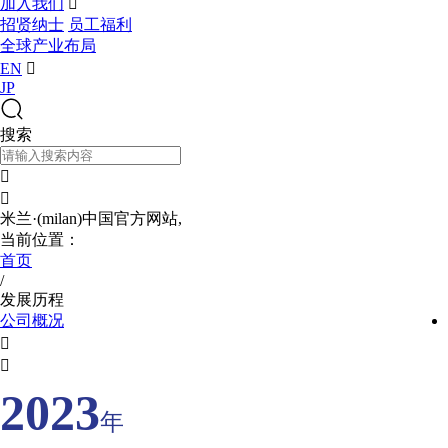
加入我们

招贤纳士
员工福利
全球产业布局
EN

JP
搜索


米兰·(milan)中国官方网站,
当前位置：
首页
/
发展历程
公司概况


2023
年