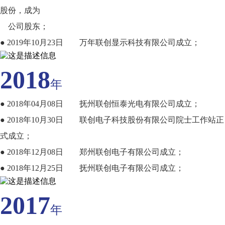
股份，成为
公司股东；
● 2019年10月23日 万年联创显示科技有限公司成立；
2018
年
● 2018年04月08日 抚州联创恒泰光电有限公司成立；
● 2018年10月30日 联创电子科技股份有限公司院士工作站正
式成立；
● 2018年12月08日 郑州联创电子有限公司成立；
● 2018年12月25日 抚州联创电子有限公司成立；
2017
年