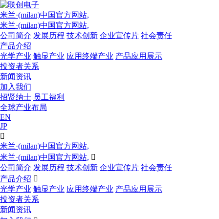
米兰·(milan)中国官方网站,
米兰·(milan)中国官方网站,
公司简介
发展历程
技术创新
企业宣传片
社会责任
产品介绍
光学产业
触显产业
应用终端产业
产品应用展示
投资者关系
新闻资讯
加入我们
招贤纳士
员工福利
全球产业布局
EN
JP

米兰·(milan)中国官方网站,
米兰·(milan)中国官方网站,

公司简介
发展历程
技术创新
企业宣传片
社会责任
产品介绍

光学产业
触显产业
应用终端产业
产品应用展示
投资者关系
新闻资讯