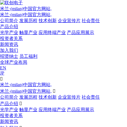
米兰·(milan)中国官方网站,
米兰·(milan)中国官方网站,
公司简介
发展历程
技术创新
企业宣传片
社会责任
产品介绍
光学产业
触显产业
应用终端产业
产品应用展示
投资者关系
新闻资讯
加入我们
招贤纳士
员工福利
全球产业布局
EN
JP

米兰·(milan)中国官方网站,
米兰·(milan)中国官方网站,

公司简介
发展历程
技术创新
企业宣传片
社会责任
产品介绍

光学产业
触显产业
应用终端产业
产品应用展示
投资者关系
新闻资讯