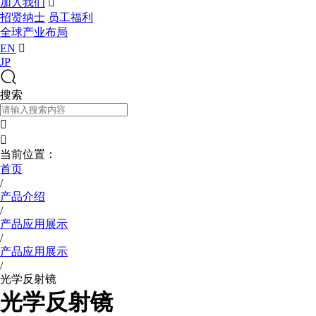
加入我们

招贤纳士
员工福利
全球产业布局
EN

JP
搜索


当前位置：
首页
/
产品介绍
/
产品应用展示
/
产品应用展示
/
光学反射镜
光学反射镜