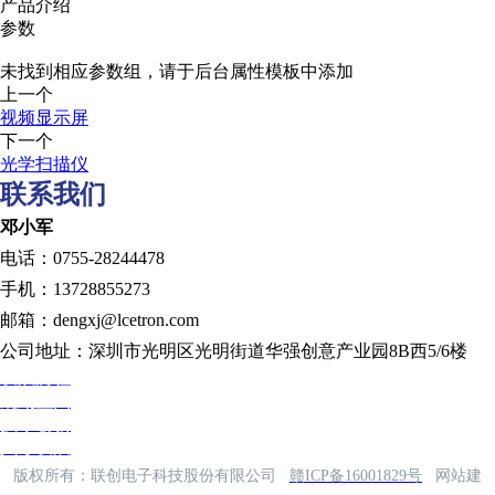
产品介绍
参数
未找到相应参数组，请于后台属性模板中添加
上一个
视频显示屏
下一个
光学扫描仪
联系我们
邓小军
电话：0755-28244478
手机：13728855273
邮箱：dengxj@lcetron.com
公司地址：深圳市光明区光明街道华强创意产业园8B西5/6楼
发展历程
规划蓝图
技术创新
人才发展
版权所有：联创电子科技股份有限公司
赣ICP备16001829号
网站建