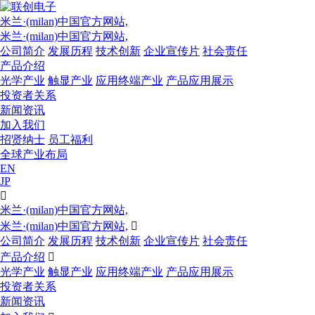
米兰·(milan)中国官方网站,
米兰·(milan)中国官方网站,
公司简介
发展历程
技术创新
企业宣传片
社会责任
产品介绍
光学产业
触显产业
应用终端产业
产品应用展示
投资者关系
新闻资讯
加入我们
招贤纳士
员工福利
全球产业布局
EN
JP

米兰·(milan)中国官方网站,
米兰·(milan)中国官方网站,

公司简介
发展历程
技术创新
企业宣传片
社会责任
产品介绍

光学产业
触显产业
应用终端产业
产品应用展示
投资者关系
新闻资讯