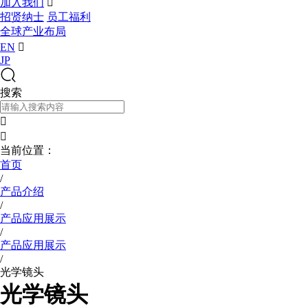
加入我们

招贤纳士
员工福利
全球产业布局
EN

JP
搜索


当前位置：
首页
/
产品介绍
/
产品应用展示
/
产品应用展示
/
光学镜头
光学镜头