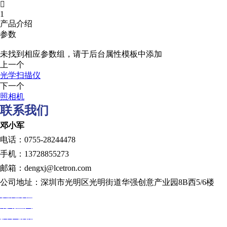

1
产品介绍
参数
未找到相应参数组，请于后台属性模板中添加
上一个
光学扫描仪
下一个
照相机
联系我们
邓小军
电话：0755-28244478
手机：13728855273
邮箱：dengxj@lcetron.com
公司地址：深圳市光明区光明街道华强创意产业园8B西5/6楼
发展历程
规划蓝图
技术创新
人才发展