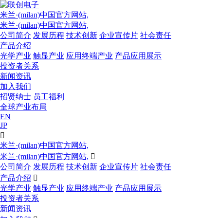
米兰·(milan)中国官方网站,
米兰·(milan)中国官方网站,
公司简介
发展历程
技术创新
企业宣传片
社会责任
产品介绍
光学产业
触显产业
应用终端产业
产品应用展示
投资者关系
新闻资讯
加入我们
招贤纳士
员工福利
全球产业布局
EN
JP

米兰·(milan)中国官方网站,
米兰·(milan)中国官方网站,

公司简介
发展历程
技术创新
企业宣传片
社会责任
产品介绍

光学产业
触显产业
应用终端产业
产品应用展示
投资者关系
新闻资讯