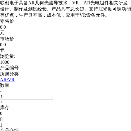
联创电子具备AR几何光波导技术，VR、AR光电组件相关研发
设计、制作及测试经验。产品具有总长短、支持屈光度可调功能
等优点，生产良率高，成本优，应用于VR设备元件。
零售价
0.0
元
市场价
0.0
元
浏览量:
1000
产品编号
所属分类
AR/VR
数量
-
+
库存:
0

1
产品介绍