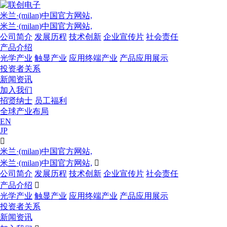
米兰·(milan)中国官方网站,
米兰·(milan)中国官方网站,
公司简介
发展历程
技术创新
企业宣传片
社会责任
产品介绍
光学产业
触显产业
应用终端产业
产品应用展示
投资者关系
新闻资讯
加入我们
招贤纳士
员工福利
全球产业布局
EN
JP

米兰·(milan)中国官方网站,
米兰·(milan)中国官方网站,

公司简介
发展历程
技术创新
企业宣传片
社会责任
产品介绍

光学产业
触显产业
应用终端产业
产品应用展示
投资者关系
新闻资讯