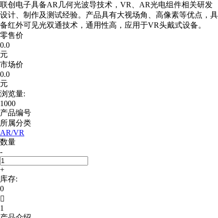
联创电子具备AR几何光波导技术，VR、AR光电组件相关研发
设计、制作及测试经验。产品具有大视场角、高像素等优点，具
备红外可见光双通技术，通用性高，应用于VR头戴式设备。
零售价
0.0
元
市场价
0.0
元
浏览量:
1000
产品编号
所属分类
AR/VR
数量
-
+
库存:
0

1
产品介绍