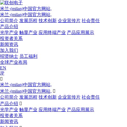
米兰·(milan)中国官方网站,
米兰·(milan)中国官方网站,
公司简介
发展历程
技术创新
企业宣传片
社会责任
产品介绍
光学产业
触显产业
应用终端产业
产品应用展示
投资者关系
新闻资讯
加入我们
招贤纳士
员工福利
全球产业布局
EN
JP

米兰·(milan)中国官方网站,
米兰·(milan)中国官方网站,

公司简介
发展历程
技术创新
企业宣传片
社会责任
产品介绍

光学产业
触显产业
应用终端产业
产品应用展示
投资者关系
新闻资讯