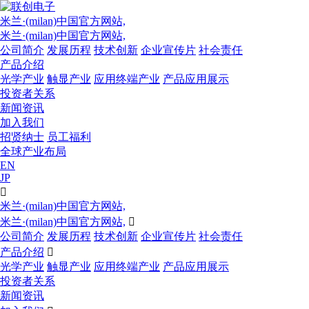
米兰·(milan)中国官方网站,
米兰·(milan)中国官方网站,
公司简介
发展历程
技术创新
企业宣传片
社会责任
产品介绍
光学产业
触显产业
应用终端产业
产品应用展示
投资者关系
新闻资讯
加入我们
招贤纳士
员工福利
全球产业布局
EN
JP

米兰·(milan)中国官方网站,
米兰·(milan)中国官方网站,

公司简介
发展历程
技术创新
企业宣传片
社会责任
产品介绍

光学产业
触显产业
应用终端产业
产品应用展示
投资者关系
新闻资讯