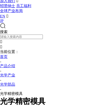
加入我们

招贤纳士
员工福利
全球产业布局
EN

JP
搜索


当前位置：
首页
-
产品介绍
-
光学产业
-
光学部品
-
光学精密模具
光学精密模具