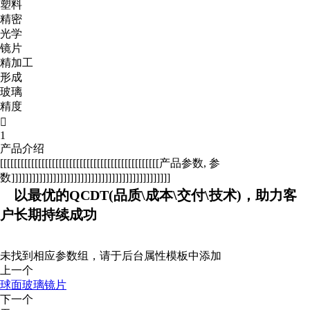
塑料
精密
光学
镜片
精加工
形成
玻璃
精度

1
产品介绍
[[[[[[[[[[[[[[[[[[[[[[[[[[[[[[[[[[[[[[[[[[[[[[产品参数, 参
数]]]]]]]]]]]]]]]]]]]]]]]]]]]]]]]]]]]]]]]]]]]]]]
以最优的QCDT(品质\成本\交付\技术)，助力客
户长期持续成功
未找到相应参数组，请于后台属性模板中添加
上一个
球面玻璃镜片
下一个